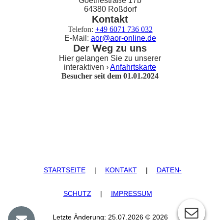
Goethestraße 17b
64380 Roßdorf
Kontakt
Telefon:
+49 6071 736 032
E-Mail:
aor@aor-online.de
Der Weg zu uns
Hier gelangen Sie zu unserer
interaktiven ›
Anfahrtskarte
Besucher seit dem 01.01.2024
STARTSEITE
|
KONTAKT
|
DATEN­
SCHUTZ
|
IMPRESSUM
Letzte Änderung: 25.07.2026 © 2026