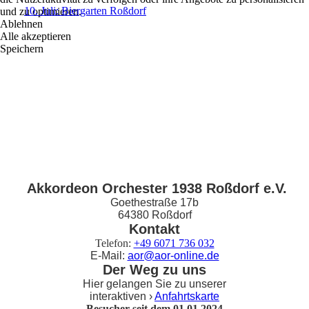
10. Juli: Biergarten Roßdorf
und zu optimieren.
Ablehnen
Alle akzeptieren
Speichern
Akkordeon Orchester 1938 Roßdorf e.V.
Goethestraße 17b
64380 Roßdorf
Kontakt
Telefon:
+49 6071 736 032
E-Mail:
aor@aor-online.de
Der Weg zu uns
Hier gelangen Sie zu unserer
interaktiven ›
Anfahrtskarte
Besucher seit dem 01.01.2024