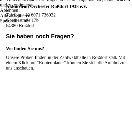
und zu optimieren.
Akkordeon Orchester Roßdorf 1938 e.V.
Ablehnen
Telefon: +49 6071 736032
Alle akzeptieren
Goethestraße 17b
Speichern
64380 Roßdorf
Sie haben noch Fragen?
Wo finden Sie uns?
Unsere Proben finden in der Zahlwaldhalle in Roßdorf statt. Mit
einem Klick auf "Routenplaner" können Sie sich die Anfahrt zu
uns anschauen.