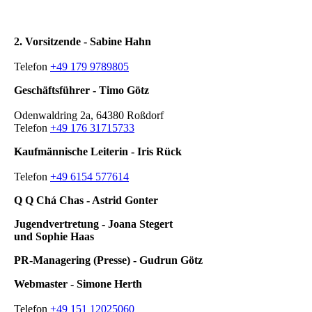
2. Vorsitzende - Sabine Hahn
Telefon
+49 179 9789805
Geschäftsführer - Timo Götz
Odenwaldring 2a, 64380 Roßdorf
Telefon
+49 176 31715733
Kaufmännische Leiterin - Iris Rück
Telefon
+49 6154 577614
Q Q Chá Chas - Astrid Gonter
Jugendvertretung - Joana Stegert
und Sophie Haas
PR-Managering (Presse) - Gudrun Götz
Webmaster - Simone Herth
Telefon
+49 151 12025060