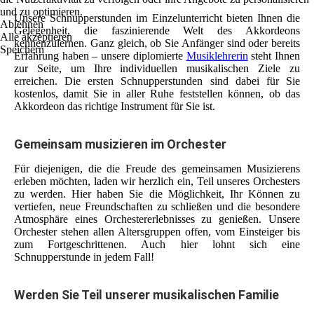
und zu optimieren.
Unsere Schnupperstunden im Einzelunterricht bieten Ihnen die
Ablehnen
Gelegenheit, die faszinierende Welt des Akkordeons
Alle akzeptieren
kennenzulernen. Ganz gleich, ob Sie Anfänger sind oder bereits
Speichern
Erfahrung haben – unsere diplomierte
Musiklehrerin
steht Ihnen
zur Seite, um Ihre individuellen musikalischen Ziele zu
erreichen. Die ersten Schnupperstunden sind dabei für Sie
kostenlos, damit Sie in aller Ruhe feststellen können, ob das
Akkordeon das richtige Instrument für Sie ist.
Gemeinsam musizieren im Orchester
Für diejenigen, die die Freude des gemeinsamen Musizierens
erleben möchten, laden wir herzlich ein, Teil unseres Orchesters
zu werden. Hier haben Sie die Möglichkeit, Ihr Können zu
vertiefen, neue Freundschaften zu schließen und die besondere
Atmosphäre eines Orchestererlebnisses zu genießen. Unsere
Orchester stehen allen Altersgruppen offen, vom Einsteiger bis
zum Fortgeschrittenen. Auch hier lohnt sich eine
Schnupperstunde in jedem Fall!
Werden Sie Teil unserer musikalischen Familie