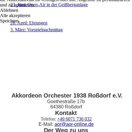
23. Juni: Open-Air in der Geißberganlage
und zu optimieren.
Ablehnen
Alle akzeptieren
Speichern
28. April: Ehrungen
3. März: Vorspielnachmittag
Akkordeon Orchester 1938 Roßdorf e.V.
Goethestraße 17b
64380 Roßdorf
Kontakt
Telefon:
+49 6071 736 032
E-Mail:
aor@aor-online.de
Der Weg zu uns