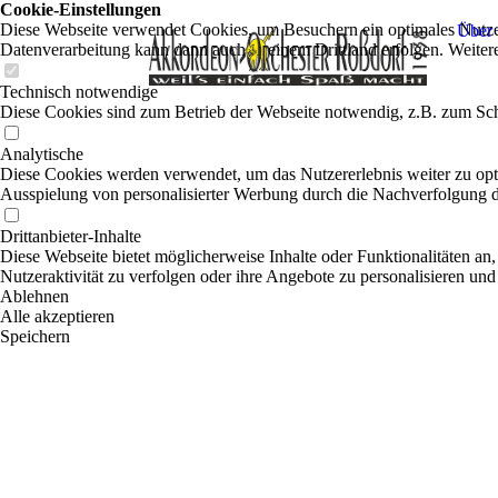
Cookie-Einstellungen
Diese Webseite verwendet Cookies, um Besuchern ein optimales Nutzerer
Über 
Datenverarbeitung kann dann auch in einem Drittland erfolgen. Weiter
Technisch notwendige
Diese Cookies sind zum Betrieb der Webseite notwendig, z.B. zum Sch
Analytische
Diese Cookies werden verwendet, um das Nutzererlebnis weiter zu optim
Ausspielung von personalisierter Werbung durch die Nachverfolgung de
Drittanbieter-Inhalte
Diese Webseite bietet möglicherweise Inhalte oder Funktionalitäten an,
Nutzeraktivität zu verfolgen oder ihre Angebote zu personalisieren und
Ablehnen
Alle akzeptieren
Speichern