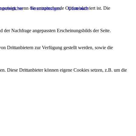
ezeigt, wenn die entsprechende Option aktiviert ist. Die
esseberichte
Veranstaltungen
Gästebuch
d der Nachfrage angepassten Erscheinungsbilds der Seite.
on Drittanbietern zur Verfügung gestellt werden, sowie die
den. Diese Drittanbieter können eigene Cookies setzen, z.B. um die