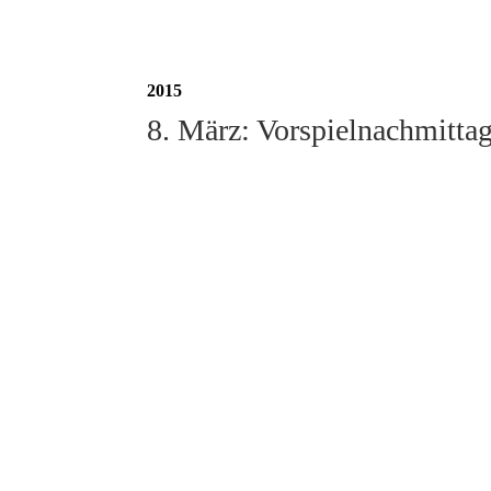
2015
8. März: Vorspielnachmitta