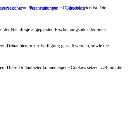
ezeigt, wenn die entsprechende Option aktiviert ist. Die
esseberichte
Veranstaltungen
Gästebuch
d der Nachfrage angepassten Erscheinungsbilds der Seite.
on Drittanbietern zur Verfügung gestellt werden, sowie die
den. Diese Drittanbieter können eigene Cookies setzen, z.B. um die