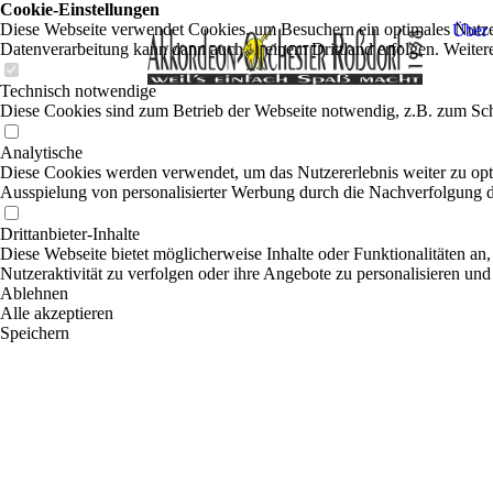
Cookie-Einstellungen
Diese Webseite verwendet Cookies, um Besuchern ein optimales Nutzerer
Über 
Datenverarbeitung kann dann auch in einem Drittland erfolgen. Weiter
Technisch notwendige
Diese Cookies sind zum Betrieb der Webseite notwendig, z.B. zum Sch
Analytische
Diese Cookies werden verwendet, um das Nutzererlebnis weiter zu optim
Ausspielung von personalisierter Werbung durch die Nachverfolgung de
Drittanbieter-Inhalte
Diese Webseite bietet möglicherweise Inhalte oder Funktionalitäten an,
Nutzeraktivität zu verfolgen oder ihre Angebote zu personalisieren und
Ablehnen
Alle akzeptieren
Speichern